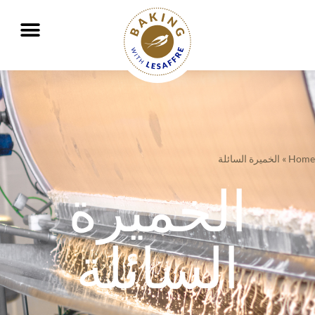
نعمل معًا لتغذية الكوكب وحمايته بشكل أفضل
GO
GO
Home
»
الخميرة السائلة
الخميرة
السائلة