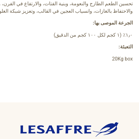
تحسين الطعم الطازج والنعومة، وبنية الفتات، والارتفاع في الفرن، و
والاحتفاظ بالغازات، وانسياب العجين في القالب، وتعزيز شبكة الغلو
الجرعة الموصى بها:
١٫٠٪ (١ كجم لكل ١٠٠ كجم من الدقيق)
التعبئة:
20Kg box