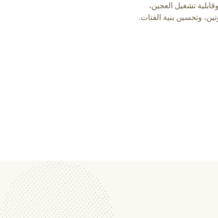
قابلية تشغيل العجين،
تين، وتحسين بنية الفتات.