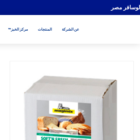
لوسافر مصر
عن الشركة
المنتجات
مركز الخبز™
GO
GO