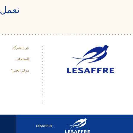
نعمل 
عن الشركة
المنتجات
مركز الخبز™
LESAFFRE