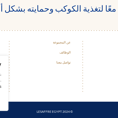
معًا لتغذية الكوكب وحمايته بشكل 
عن المجموعة
الوظائف
تواصل معنا
y
,
.
.
© 2024 LESAFFRE EGYPT