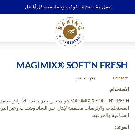
نعمل معًا لتغذية الكوكب وحمايته بشكل أفضل
MAGIMIX® SOFT’N FRESH
Category
مكونات الخبز
الاستخدام:
MAGIMIX® SOFT N’ FRESH هو محسن خبز متعدد الأغر
المستحلبات والإنزيمات مصممة لإنتاج خبز الساندويتشات وخبز البر
الصناعية والحرفية.
الفوائد: