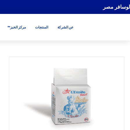
لوسافر مصر
عن الشركة
المنتجات
مركز الخبز™
GO
GO