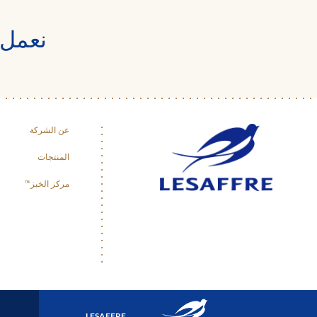
نعمل 
عن الشركة
المنتجات
مركز الخبز™
LESAFFRE