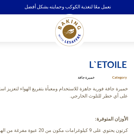
نعمل معًا لتغذية الكوكب وحمايته بشكل أفضل
L`ETOILE
Category
خميرة جافة
خميرة جافة فورية جاهزة للاستخدام ومعبأة بتفريغ الهواء لتعزيز اس
على أي خطر للتلوث الخارجي.
الأوزان المتوفرة: