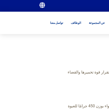
عن المجموعة
الوظائف
تواصل معنا
تقرار قوة تخميرها والقضاء
كرتون يحتوي على 9 كيلوغرامات مكون من 20 عبوة مفرغة من الهواء بوزن 450 جرامًا للعبوة