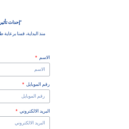
“إحداث تأث
منذ البداية، قمنا برعاية 
الاسم
رقم الموبايل
البريد الالكتروني