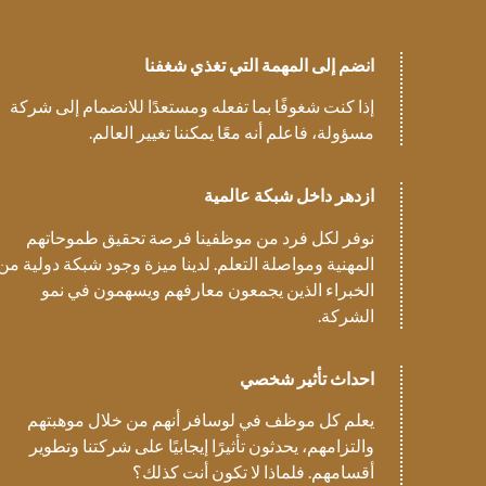
انضم إلى المهمة التي تغذي شغفنا
إذا كنت شغوفًا بما تفعله ومستعدًا للانضمام إلى شركة
مسؤولة، فاعلم أنه معًا يمكننا تغيير العالم.
ازدهر داخل شبكة عالمية
نوفر لكل فرد من موظفينا فرصة تحقيق طموحاتهم
المهنية ومواصلة التعلم. لدينا ميزة وجود شبكة دولية من
الخبراء الذين يجمعون معارفهم ويسهمون في نمو
الشركة.
احداث تأثير شخصي
يعلم كل موظف في لوسافر أنهم من خلال موهبتهم
والتزامهم، يحدثون تأثيرًا إيجابيًا على شركتنا وتطوير
أقسامهم. فلماذا لا تكون أنت كذلك؟