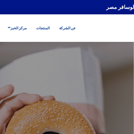
لوسافر مصر
عن الشركة
المنتجات
مركز الخبز™
GO
GO