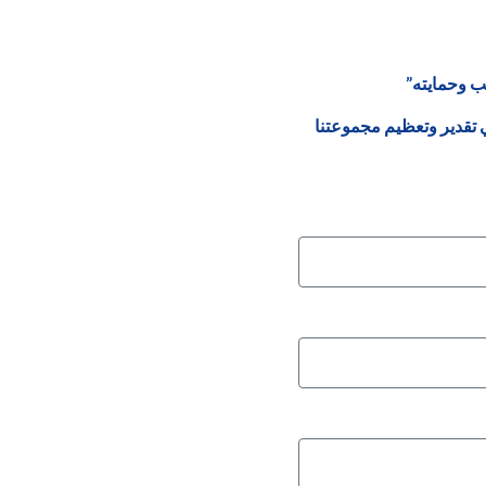
 وحمايته”
في تقدير وتعظيم مجموعتنا