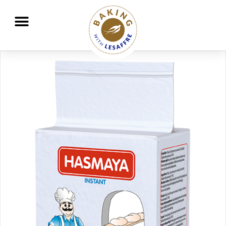
Travailler ensemble pour mieux nourrir et protéger la planète
GO
GO