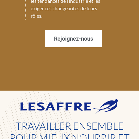
les tendances de l’industrie et les
exigences changeantes de leurs
rôles.
Rejoignez-nous
TRAVAILLER ENSEMBLE
POUR MIEUX NOURRIR ET