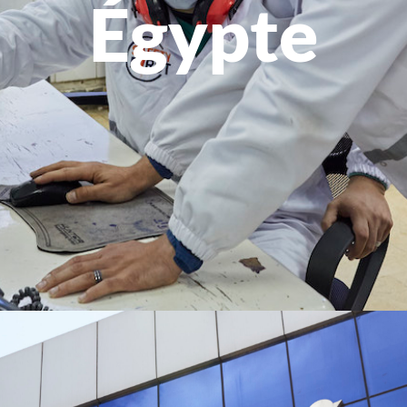
Égypte