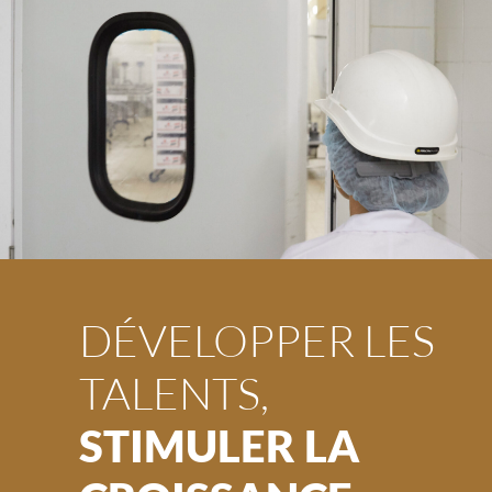
DÉVELOPPER LES
TALENTS,
STIMULER LA