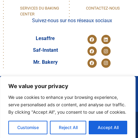
SERVICES DU BAKING
CONTACTEZ-NOUS
CENTER
Suivez-nous sur nos réseaux sociaux
Lesaffre
Saf-Instant
Mr. Bakery
We value your privacy
We use cookies to enhance your browsing experience,
NOUS
serve personalised ads or content, and analyse our traffic.
DÉCOUVRIR
By clicking "Accept All", you consent to our use of cookies.
© 2024 LESAFFRE EGYPT
Customise
Reject All
Accept All
Arabe
Anglais