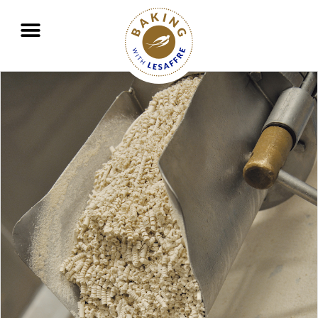
Travailler ensemble pour mieux nourrir et protéger la planète
GO
GO