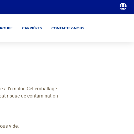
GROUPE
CARRIÈRES
CONTACTEZ-NOUS
GO
GO
te à l’emploi. Cet emballage
 tout risque de contamination
ous vide.