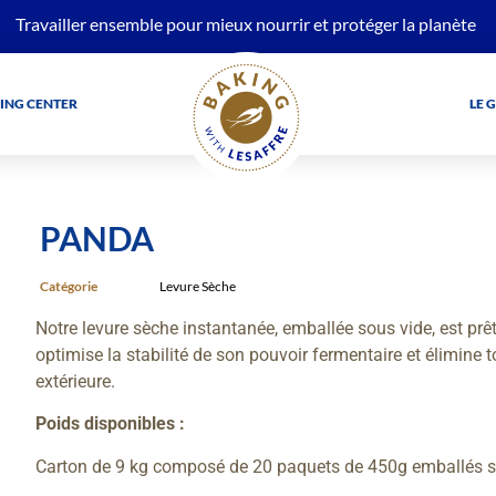
Travailler ensemble pour mieux nourrir et protéger la planète
ING CENTER
LE 
PANDA
Catégorie
Levure Sèche
Notre levure sèche instantanée, emballée sous vide, est prê
optimise la stabilité de son pouvoir fermentaire et élimine
extérieure.
Poids disponibles :
Carton de 9 kg composé de 20 paquets de 450g emballés s