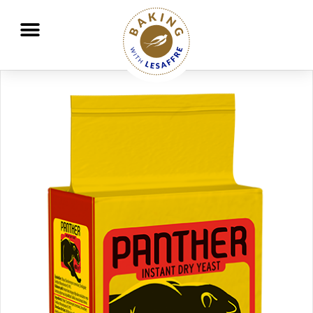
Travailler ensemble pour mieux nourrir et protéger la planète
GO
GO