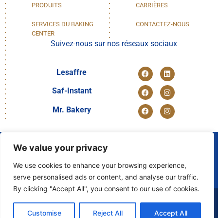
PRODUITS
CARRIÈRES
SERVICES DU BAKING
CONTACTEZ-NOUS
CENTER
Suivez-nous sur nos réseaux sociaux
Lesaffre
Saf-Instant
Mr. Bakery
We value your privacy
We use cookies to enhance your browsing experience,
NOUS
serve personalised ads or content, and analyse our traffic.
DÉCOUVRIR
By clicking "Accept All", you consent to our use of cookies.
© 2024 LESAFFRE EGYPT
Customise
Reject All
Accept All