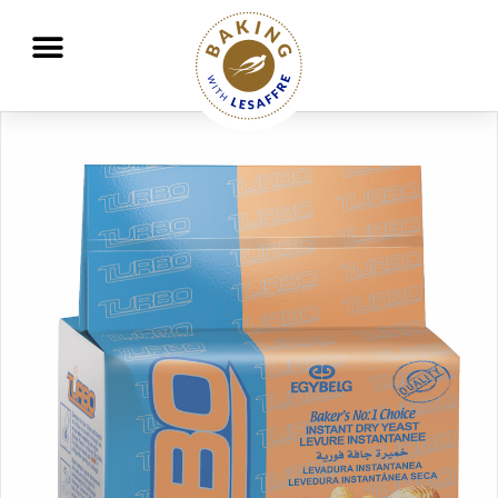
Travailler ensemble pour mieux nourrir et protéger la planète
GO
GO