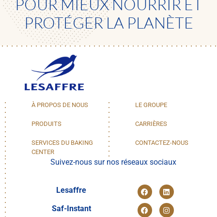
POUR MIEUX NOURRIR ET
PROTÉGER LA PLANÈTE
À PROPOS DE NOUS
LE GROUPE
PRODUITS
CARRIÈRES
SERVICES DU BAKING
CONTACTEZ-NOUS
CENTER
Suivez-nous sur nos réseaux sociaux
Lesaffre
Saf-Instant